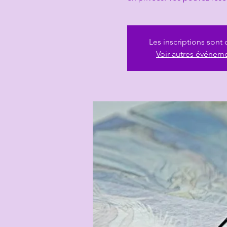
Les inscriptions sont 
Voir autres événem