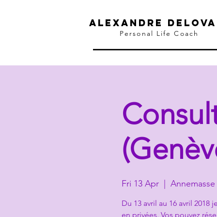
ALEXANDRE DELOVA
Personal Life Coach
Consul
(Genèv
Fri 13 Apr
  |  
Annemasse
Du 13 avril au 16 avril 2018
en privées. Vos pouvez rése