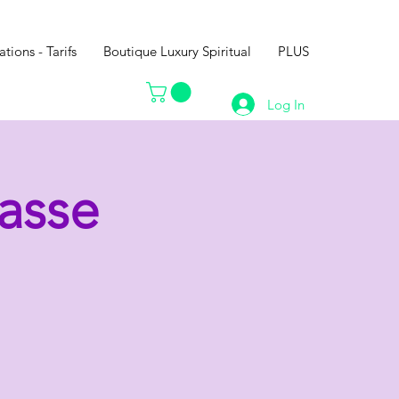
ations - Tarifs
Boutique Luxury Spiritual
PLUS
Log In
asse