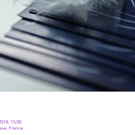
2018, 15:00
se, France