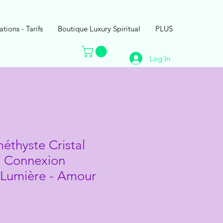
ations - Tarifs
Boutique Luxury Spiritual
PLUS
Log In
éthyste Cristal
e Connexion
 - Lumière - Amour