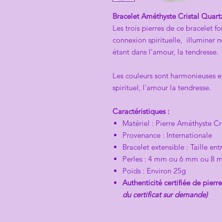
Bracelet Améthyste Cristal Quart
Les trois pierres de ce bracelet
connexion spirituelle, illuminer n
étant dans l'amour, la tendresse.
Les couleurs sont harmonieuses e
spirituel, l'amour la tendresse.
Caractéristiques :
Matériel : Pierre Améthyste Cr
Provenance : Internationale
Bracelet extensible : Taille en
Perles : 4 mm ou 6 mm ou 8 
Poids : Environ 25g
Authenticité certifiée de pierre
du certificat sur demande)