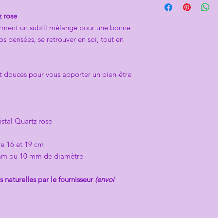
z rose
 forment un subtil mélange pour une bonne
os pensées, se retrouver en soi, tout en
t douces pour vous apporter un bien-être
istal Quartz rose
tre 16 et 19 cm
mm ou 10 mm de diamètre
s naturelles par le fournisseur
(envoi