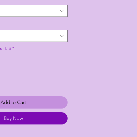
ur L'S
*
Add to Cart
Buy Now