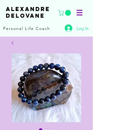
ALEXANDRE
DELOVANE
Log In
Personal Life Coach