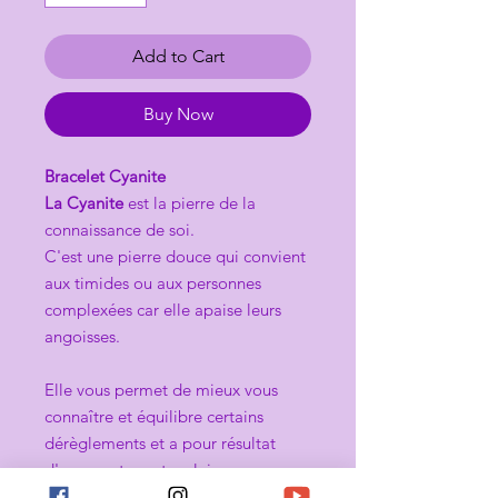
Add to Cart
Buy Now
Bracelet Cyanite
La Cyanite
est la pierre de la
connaissance de soi.
C'est une pierre douce qui convient
aux timides ou aux personnes
complexées car elle apaise leurs
angoisses.
Elle vous permet de mieux vous
connaître et équilibre certains
dérèglements et a pour résultat
d'augmenter votre clairvoyance
naturelle et votre faculté de remise