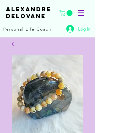
ALEXANDRE
DELOVANE
Log In
Personal Life Coach