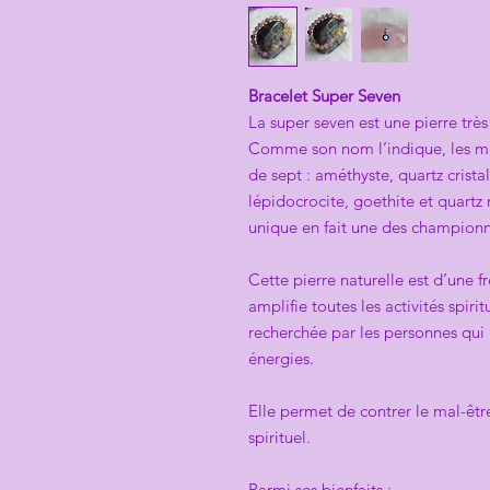
Bracelet Super Seven
La super seven est une pierre très
Comme son nom l’indique, les mi
de sept : améthyste, quartz crista
lépidocrocite, goethite et quartz
unique en fait une des champion
Cette pierre naturelle est d’une f
amplifie toutes les activités spirit
recherchée par les personnes qui 
énergies.
Elle permet de contrer le mal-être
spirituel.
Parmi ses bienfaits :