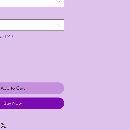
ur L'S
*
Add to Cart
Buy Now