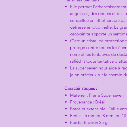
Elle permet l’affranchissement
angoisses, des doutes et des p
conseillée en lithothérapie da
détresse émotionnelle. La gra
cacoxénite apporte un sentimen
C’est un cristal de protection t
protège contre toutes les éner
noire et les tentatives de dés
réfléchit toute tentative d’att
La super seven nous aide à rac
jalon précieux sur le chemin d
Caractéristiques :
Matériel : Pierre Super seven
Provenance : Brésil
Bracelet extensible : Taille en
Perles : 6 mm ou 8 mm ou 1
Poids : Environ 25 g