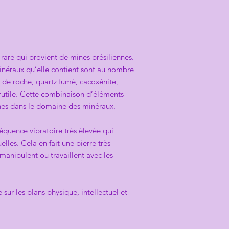
 rare qui provient de mines brésiliennes.
néraux qu’elle contient sont au nombre
l de roche, quartz fumé, cacoxénite,
 rutile. Cette combinaison d’éléments
nes dans le domaine des minéraux.
réquence vibratoire très élevée qui
uelles. Cela en fait une pierre très
manipulent ou travaillent avec les
 sur les plans physique, intellectuel et