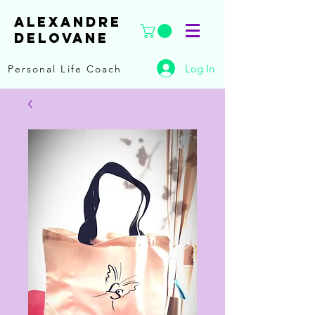
ALEXANDRE
DELOVANE
Log In
Personal Life Coach