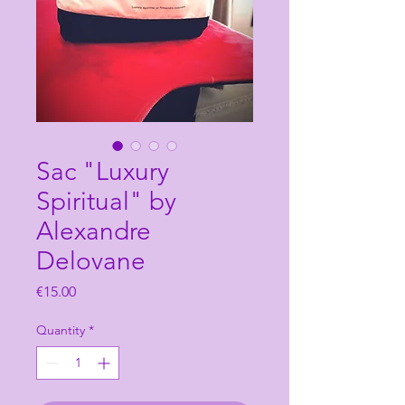
Sac "Luxury
Spiritual" by
Alexandre
Delovane
Price
€15.00
Quantity
*